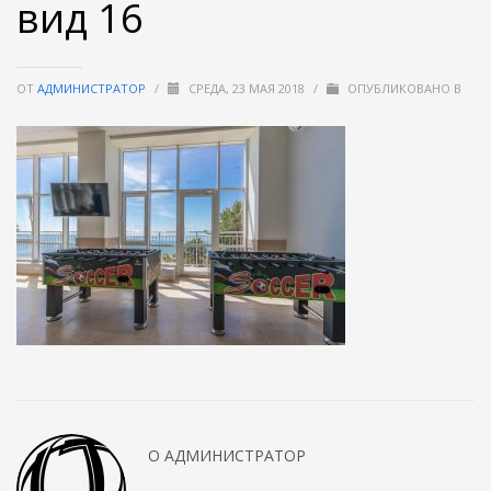
вид 16
ОТ
АДМИНИСТРАТОР
/
СРЕДА, 23 МАЯ 2018
/
ОПУБЛИКОВАНО В
О
АДМИНИСТРАТОР