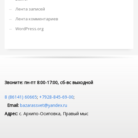
Лента записей
Лента комментариев
WordPress.org
Звоните: пн-пт 8:00-17:00, сб-вс выходной
8 (86141) 60665
;
+7928-845-69-00
;
Email:
bazarassvet@yandex.ru
Адрес:
с. Архипо-Осиповка, Правый мыс