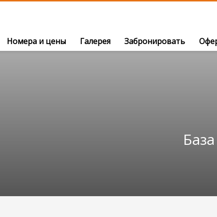
Номера и цены
Галерея
Забронировать
Офе
База