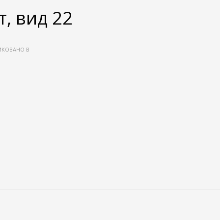
т, вид 22
КОВАНО В