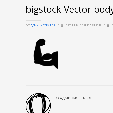
bigstock-Vector-bod
ОТ
АДМИНИСТРАТОР
/
ПЯТНИЦА, 26 ЯНВАРЯ 2018
/
О
О
АДМИНИСТРАТОР