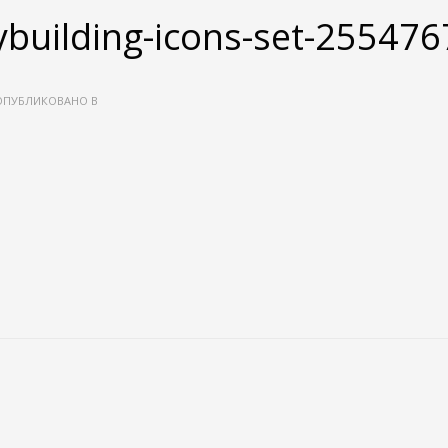
ybuilding-icons-set-255476
ПУБЛИКОВАНО В