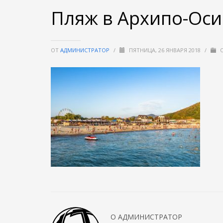
Пляж в Архипо-Ос
ОТ
АДМИНИСТРАТОР
/
ПЯТНИЦА, 26 ЯНВАРЯ 2018
/
О
О
АДМИНИСТРАТОР