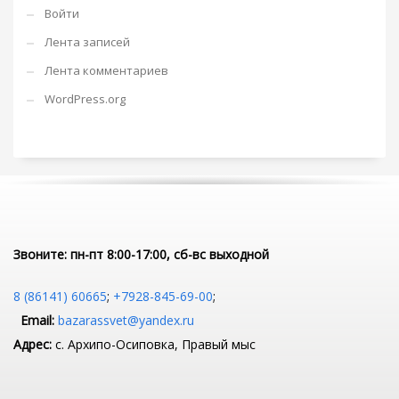
Войти
Лента записей
Лента комментариев
WordPress.org
Звоните: пн-пт 8:00-17:00, сб-вс выходной
8 (86141) 60665
;
+7928-845-69-00
;
Email:
bazarassvet@yandex.ru
Адрес:
с. Архипо-Осиповка, Правый мыс