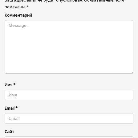
Ваш адрес email не будет опубликован.
Обязательные поля
помечены
*
Комментарий
Имя
*
Email
*
Сайт