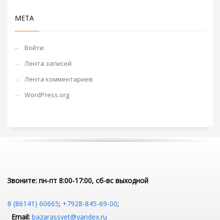
МЕТА
Войти
Лента записей
Лента комментариев
WordPress.org
Звоните: пн-пт 8:00-17:00, сб-вс выходной
8 (86141) 60665
;
+7928-845-69-00
;
Email:
bazarassvet@yandex.ru